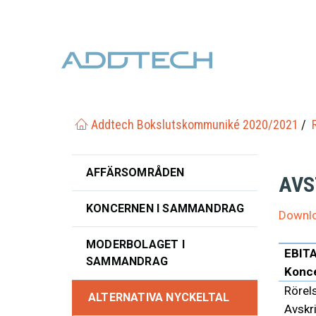
Addtech Bokslutskommuniké 2020/2021
AFFÄRSOMRÅDEN
AVS
KONCERNEN I SAMMANDRAG
Downlo
MODERBOLAGET I
EBITA
SAMMANDRAG
Konc
Rörels
ALTERNATIVA NYCKELTAL
Avskri