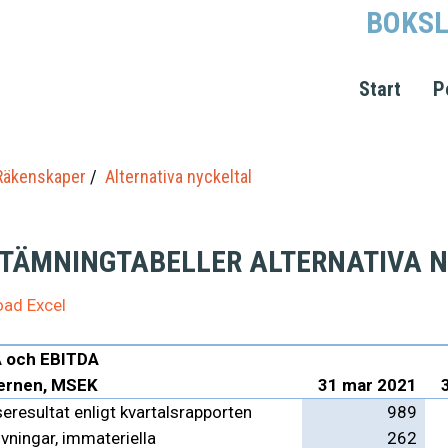
BOKSL
Start
P
Räkenskaper
Alternativa nyckeltal
TÄMNINGTABELLER ALTERNATIVA N
ad Excel
 och EBITDA
ernen, MSEK
31 mar 2021
eresultat enligt kvartalsrapporten
989
vningar, immateriella
262