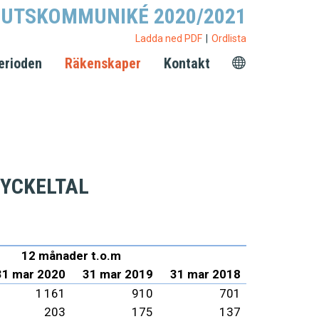
UTSKOMMUNIKÉ 2020/2021
Ladda ned PDF
Ordlista
erioden
Räkenskaper
Kontakt
YCKELTAL
12 månader t.o.m
31 mar 2020
31 mar 2019
31 mar 2018
1 161
910
701
203
175
137