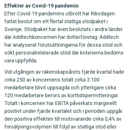
Effekter av Covid-19 pandemin
Efter Covid-19 pandemins utbrott har Riksdagen
fattat beslut om ett flertal statliga stödpaket i
Sverige. Stödpaket har även beslutats i andra länder
där Addtechkoncernen har dotterföretag. Addtech
har analyserat förutsättningarna för dessa stöd och
sökt personalrelaterade stöd där kriterierna bedöms
vara uppfyllda.
Vid utgången av räkenskapsårets fjärde kvartal hade
cirka 250 av koncernens totalt cirka 3 100
medarbetare blivit uppsagda och ytterligare cirka
120 medarbetare berörs av korttidspermitteringar.
Totalt i koncernen har EBITA påverkats marginellt
positivt under fjärde kvartalet och i perioden uppgår
den positiva effekten till motsvarande cirka 0,4% av
försäljningsvolymen till följd av statliga stöd eller