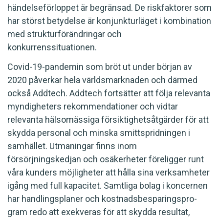
händelseförloppet är begränsad. De riskfaktorer som
har störst betydelse är konjunkturläget i kombination
med strukturförändringar och
konkurrenssituationen.
Covid-19-pandemin som bröt ut under början av
2020 påverkar hela världs­marknaden och därmed
också Addtech. Addtech fortsätter att följa relevanta
myndigheters rekommendationer och vidtar
relevanta hälsomässiga försiktighetsåtgärder för att
skydda personal och minska smittspridningen i
samhället. Utmaningar finns inom
försörjningskedjan och osäkerhe­ter föreligger runt
våra kunders möjligheter att hålla sina verksamheter
igång med full kapacitet. Samtliga bolag i koncernen
har handlingsplaner och kostnadsbesparingspro­
gram redo att exekveras för att skydda resultat,