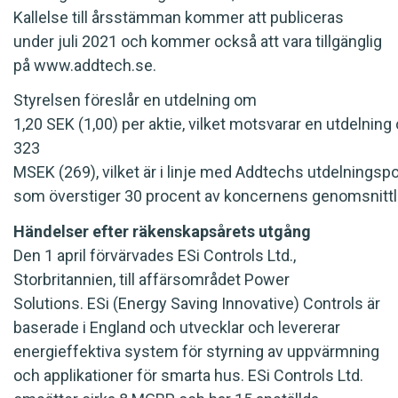
Kallelse till årsstämman kommer att publiceras
under juli 2021 och kommer också att vara tillgänglig
på www.addtech.se.
Styrelsen föreslår en utdelning om
1,20 SEK (1,00) per aktie, vilket motsvarar en utdelning
323
MSEK (269), vilket är i linje med Addtechs utdelnings
som överstiger 30 procent av koncernens genomsnittlig
Händelser efter räkenskapsårets utgång
Den 1 april förvärvades ESi Controls Ltd.,
Storbritannien, till affärsområdet Power
Solutions. ESi (Energy Saving Innovative) Controls är
baserade i England och utvecklar och levererar
energieffektiva system för styrning av uppvärmning
och applikationer för smarta hus. ESi Controls Ltd.