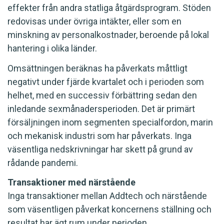
effekter från andra statliga åtgärdsprogram. Stöden
redovisas under övriga intäkter, eller som en
minskning av personalkostnader, beroende på lokal
hantering i olika länder.
Omsättningen beräknas ha påverkats måttligt
negativt under fjärde kvartalet och i perioden som
helhet, med en successiv förbättring sedan den
inledande sexmånadersperioden. Det är primärt
försäljningen inom segmenten specialfordon, marin
och mekanisk industri som har påverkats. Inga
väsentliga nedskrivningar har skett på grund av
rådande pandemi.
Transaktioner med närstående
Inga transaktioner mellan Addtech och närstående
som väsentligen påverkat koncernens ställning och
resultat har ägt rum under perioden.