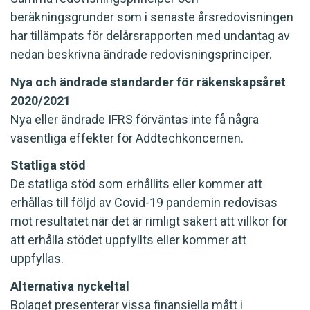
beräkningsgrunder som i senaste årsredovisningen
har tillämpats för delårsrapporten med undantag av
nedan beskrivna ändrade redovisningsprinciper.
Nya och ändrade standarder för räkenskapsåret
2020/2021
Nya eller ändrade IFRS förväntas inte få några
väsentliga effekter för Addtechkoncernen.
Statliga stöd
De statliga stöd som erhållits eller kommer att
erhållas till följd av Covid-19 pandemin redovisas
mot resultatet när det är rimligt säkert att villkor för
att erhålla stödet uppfyllts eller kommer att
uppfyllas.
Alternativa nyckeltal
Bolaget presenterar vissa finansiella mått i