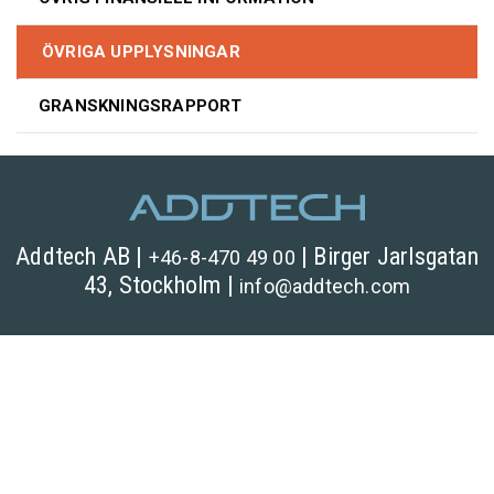
ÖVRIGA UPPLYSNINGAR
GRANSKNINGSRAPPORT
Addtech AB |
| Birger Jarlsgatan
+46-8-470 49 00
43, Stockholm |
info@
addtech.
com