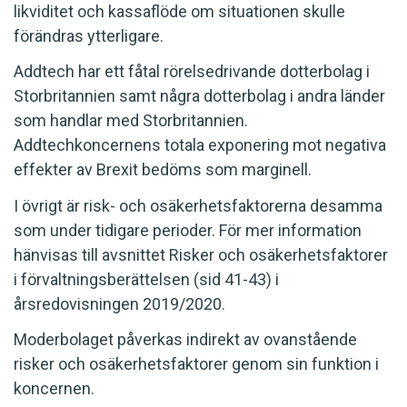
likviditet och kassaflöde om situationen skulle
förändras ytterligare.
Addtech har ett fåtal rörelsedrivande dotterbolag i
Storbritannien samt några dotterbolag i andra länder
som handlar med Storbritannien.
Addtechkoncernens totala exponering mot negativa
effekter av Brexit bedöms som marginell.
I övrigt är risk- och osäkerhetsfaktorerna desamma
som under tidigare perioder. För mer information
hänvisas till avsnittet Risker och osäkerhetsfaktorer
i förvaltningsberättelsen (sid 41-43) i
årsredovisningen 2019/2020.
Moderbolaget påverkas indirekt av ovanstående
risker och osäkerhetsfaktorer genom sin funktion i
koncernen.