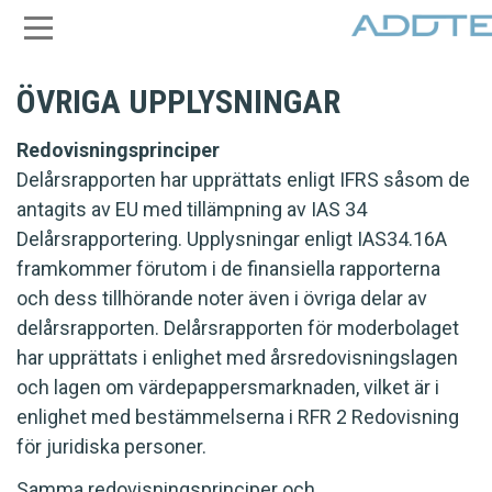
ÖVRIGA UPPLYSNINGAR
Redovisningsprinciper
Delårsrapporten har upprättats enligt IFRS såsom de
antagits av EU med tillämpning av IAS 34
Delårsrapportering. Upplysningar enligt IAS34.16A
framkommer förutom i de finansiella rapporterna
och dess tillhörande noter även i övriga delar av
delårsrapporten. Delårsrapporten för moderbolaget
har upprättats i enlighet med årsredovisningslagen
och lagen om värdepappersmarknaden, vilket är i
enlighet med bestämmelserna i RFR 2 Redovisning
för juridiska personer.
Samma redovisningsprinciper och