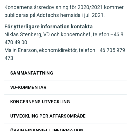
Koncernens årsredovisning för 2020/2021 kommer
publiceras på Addtechs hemsida i juli 2021.
För ytterligare information kontakta
Niklas Stenberg, VD och koncernchef, telefon +46 8
470 49 00
Malin Enarson, ekonomidirektör, telefon +46 705 979
473
SAMMANFATTNING
VD-KOMMENTAR
KONCERNENS UTVECKLING
UTVECKLING PER AFFÄRSOMRÅDE
ÖVRIG FINANSIELL INFORMATION