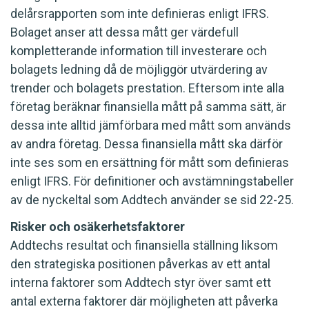
delårsrapporten som inte definieras enligt IFRS.
Bolaget anser att dessa mått ger värdefull
kompletterande information till investerare och
bolagets ledning då de möjliggör utvärdering av
trender och bolagets prestation. Eftersom inte alla
företag beräknar finansiella mått på samma sätt, är
dessa inte alltid jämförbara med mått som används
av andra företag. Dessa finansiella mått ska därför
inte ses som en ersättning för mått som definieras
enligt IFRS. För definitioner och avstämningstabeller
av de nyckeltal som Addtech använder se sid 22-25.
Risker och osäkerhetsfaktorer
Addtechs resultat och finansiella ställning liksom
den strategiska positionen påverkas av ett antal
interna faktorer som Addtech styr över samt ett
antal externa faktorer där möjligheten att påverka