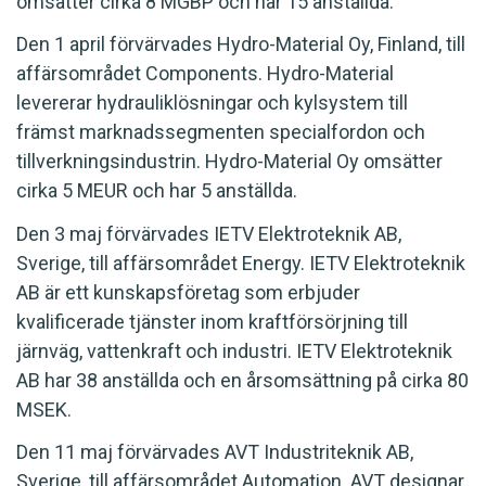
omsätter cirka 8 MGBP och har 15 anställda.
Den 1 april förvärvades Hydro-Material Oy, Finland, till
affärsområdet Components. Hydro-Material
levererar hydrauliklösningar och kylsystem till
främst marknadssegmenten specialfordon och
tillverkningsindustrin. Hydro-Material Oy omsätter
cirka 5 MEUR och har 5 anställda.
Den 3 maj förvärvades IETV Elektroteknik AB,
Sverige, till affärsområdet Energy. IETV Elektroteknik
AB är ett kunskapsföretag som erbjuder
kvalificerade tjänster inom kraftförsörjning till
järnväg, vattenkraft och industri. IETV Elektroteknik
AB har 38 anställda och en årsomsättning på cirka 80
MSEK.
Den 11 maj förvärvades AVT Industriteknik AB,
Sverige, till affärsområdet Automation. AVT designar